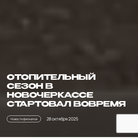
ОТОПИТЕЛЬНЫЙ
СЕЗОН В
НОВОЧЕРКАССЕ
СТАРТОВАЛ ВОВРЕМЯ
28 октября 2025
Новости филиалов