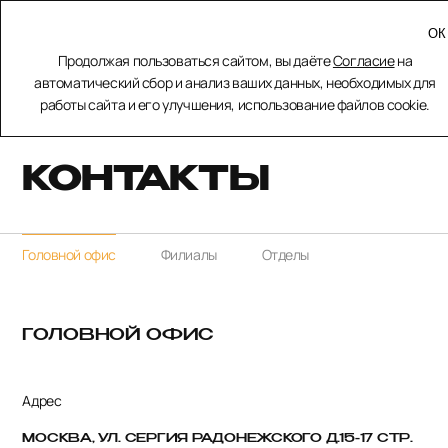
МЕНЮ
Продолжая пользоваться сайтом, вы даёте
Согласие
на
ЗАКРЫТЬ
автоматический сбор и анализ ваших данных, необходимых для
работы сайта и его улучшения, использование файлов cookie.
Главная
Контакты
КОНТАКТЫ
Головной офис
Филиалы
Отделы
ГОЛОВНОЙ
ОФИС
Адрес
МОСКВА, УЛ. СЕРГИЯ РАДОНЕЖСКОГО Д.15-17 СТР.