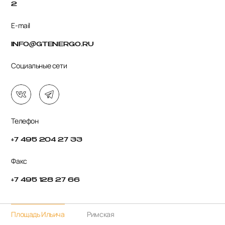
2
E-mail
INFO@GTENERGO.RU
Социальные сети
Телефон
+7 495 204 27 33
Факс
+7 495 128 27 66
Площадь Ильича
Римская