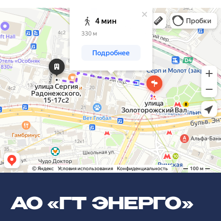
АО «ГТ ЭНЕРГО»