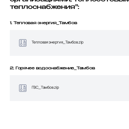
организациями, теплосетевым
теплоснабжения":
1. Тепловая энергия_Тамбов
Тепловая энергия_Тамбов.zip
2. Горячее водоснабжение_Тамбов
ГВС_Тамбов.zip