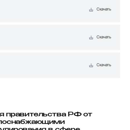
Скачать
Скачать
Скачать
ия правительства РФ от
еплоснабжающими