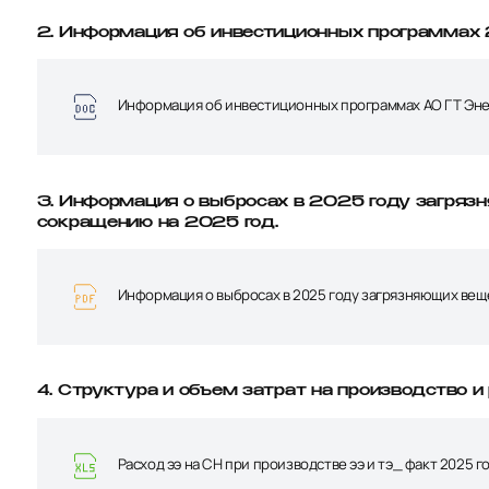
2. Информация об инвестиционных программах
Информация об инвестиционных программах АО ГТ Эне
3. Информация о выбросах в 2025 году загрязн
сокращению на 2025 год.
Информация о выбросах в 2025 году загрязняющих вещ
4. Структура и объем затрат на производство и 
Расход ээ на СН при производстве ээ и тэ_ факт 2025 го