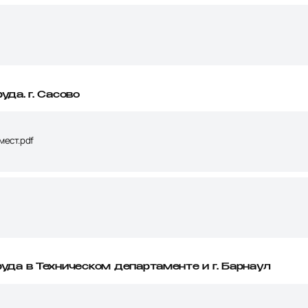
да. г. Сасово
мест.pdf
уда в Техническом департаменте и г. Барнаул