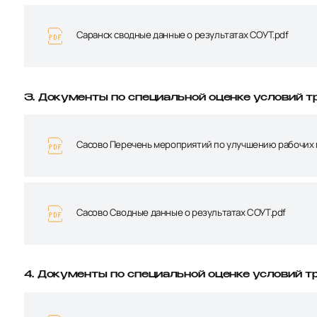
Саранск сводные данные о результатах СОУТ.pdf
3. Документы по специальной оценке условий тру
Сасово Перечень мероприятий по улучшению рабочих 
Сасово Сводные данные о результатах СОУТ.pdf
4. Документы по специальной оценке условий тр