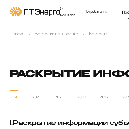
О
Потребителям
Продук
Про
компании
Главная
Раскрытие информации
Раскрытие информац
РАСКРЫТИЕ ИНФ
2026
2025
2024
2023
2022
202
I.Раскрытие информации субъ