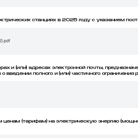
ктрических станциях в 2025 году с указанием пос
).pdf
ах и (или) адресах электронной почты, предназна
о введении полного и (или) частичного ограничения
м ценам (тарифам) на электрическую энергию (мощно