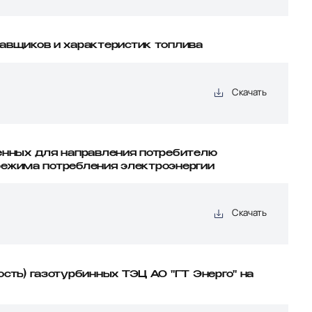
тавщиков и характеристик топлива
Скачать
ченных для направления потребителю
 режима потребления электроэнергии
Скачать
сть) газотурбинных ТЭЦ АО "ГТ Энерго" на