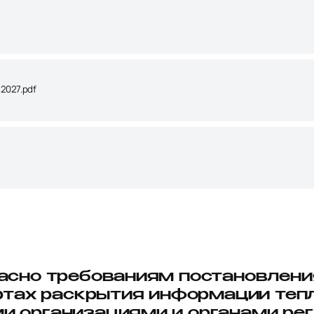
2027.pdf
ласно требованиям постановлен
дартах раскрытия информации т