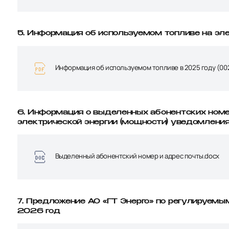
5. Информация об используемом топливе на эле
Информация об используемом топливе в 2025 году (002
6. Информация о выделенных абонентских номер
электрической энергии (мощности) уведомления 
Выделенный абонентский номер и адрес почты.docx
7. Предложение АО «ГТ Энерго» по регулируемы
2026 год