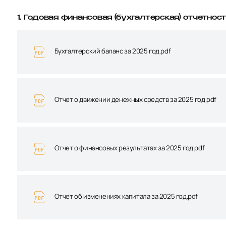
1. Годовая финансовая (бухгалтерская) отчетнос
Бухгалтерский баланс за 2025 год.pdf
Отчет о движении денежных средств за 2025 год.pdf
Отчет о финансовых результатах за 2025 год.pdf
Отчет об изменениях капитала за 2025 год.pdf