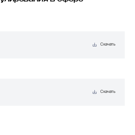
гулирования в сфере
Скачать
Скачать