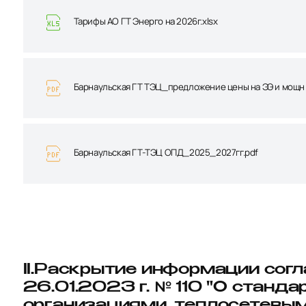
Тарифы АО ГТ Энерго на 2026г.xlsx
Барнаульская ГТ ТЭЦ_предложение цены на ЭЭ и мощн 
Барнаульская ГТ-ТЭЦ ОПД_2025_2027гг.pdf
II.Раскрытие информации сог
26.01.2023 г. № 110 "О стан