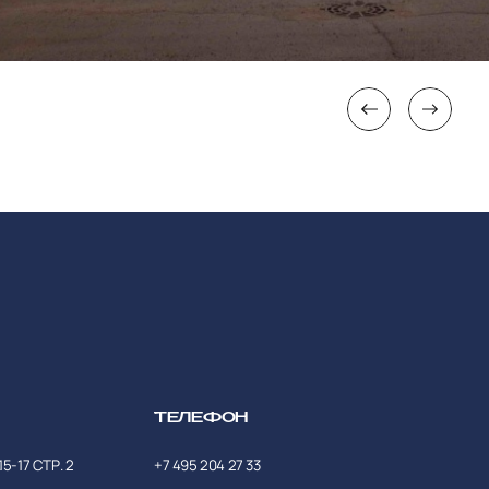
ТЕЛЕФОН
-17 СТР. 2
+7 495 204 27 33