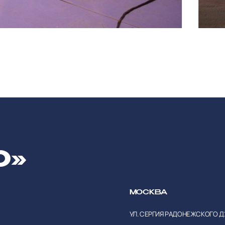
О»
МОСКВА
УЛ. СЕРГИЯ РАДОНЕЖСКОГО Д.15