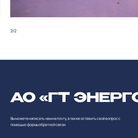
1
/
2
АО «ГТ ЭНЕРГ
Вы можете написать нам на почту, а также оставить свой вопрос с
помощью формы обратной связи