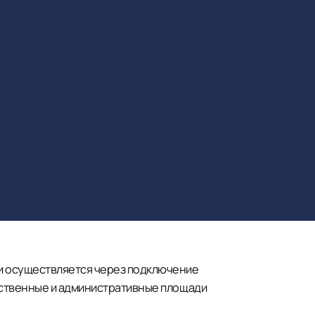
и осуществляется через подключение
одственные и административные площади