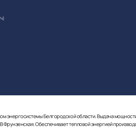
/ч)
ком энергосистемы Белгородской области. Выдача мощност
30 кВ Фрунзенская. Обеспечивает тепловой энергией произв