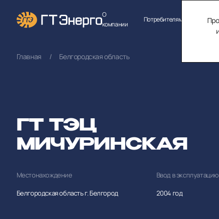
О
Потребителям
Продук
Про
компании
Главная
Белгородская область
ГТ ТЭЦ
МИЧУРИНСКАЯ
Местонахождение
Ввод в эксплуатацию
Белгородская область г. Белгород
2004 год