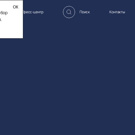
ормации
Пресс-центр
Поиск
Контакты
сбор
,