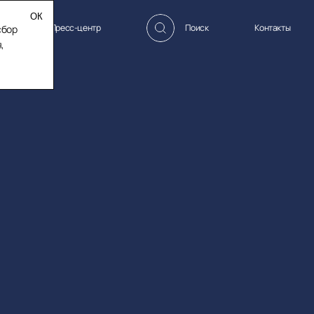
ормации
Пресс-центр
Поиск
Контакты
сбор
,