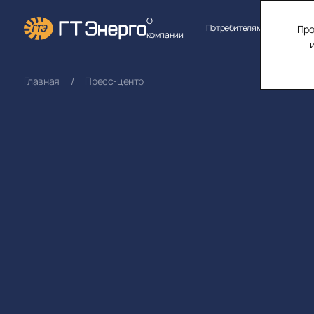
О
Потребителям
Продук
Про
компании
Главная
Пресс-центр